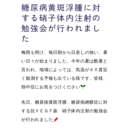
糖尿病黄斑浮腫に対
する硝子体内注射の
勉強会が行われまし
た
梅雨も明け、毎日朝から日差しの強い、暑
い日々が始まりました。今年の夏は酷暑と
言われ、地域によっては、気温が４０度近
く観測する予報も出ている様です。皆様、
熱中症にお気をつけください
先日、糖尿病黄斑浮腫、糖尿病網膜症に対
する抗ＶＥＧＦ薬 硝子体内注射の勉強会
が行われました