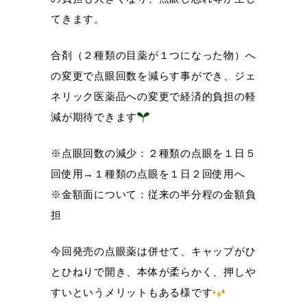
てきます。
合剤（２種類の目薬が１つになった物）へ
の変更で点眼回数を減らす事ができ、ジェ
ネリック医薬品への変更で経済的負担の軽
減が期待できます
※点眼回数の減少：２種類の点眼を１日５
回使用→１種類の点眼を１日２回使用へ
※金額面について：従来の半分程の金額負
担
今回発売の点眼薬は併せて、キャップがひ
とひねりで開き、本体が柔らかく、押しや
すいというメリットもある様です