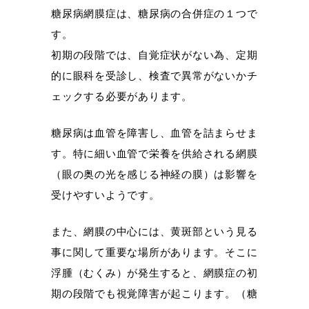
糖尿病網膜症は、糖尿病の合併症の１つで
す。
初期の段階では、自覚症状がない為、定期
的に眼科を受診し、検査で異常がないかチ
ェックする必要があります。
糖尿病は血管を障害し、血管を詰まらせま
す。特に細い血管で栄養を供給される網膜
（眼の奥の光を感じる神経の膜）は影響を
受けやすいようです。
また、網膜の中心には、黄斑部という見る
事に関して重要な場所があります。そこに
浮腫（むくみ）が発生すると、網膜症の初
期の段階でも視覚障害が起こります。（糖