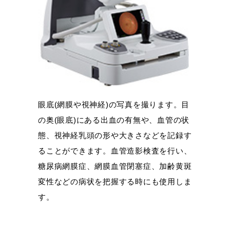
眼底(網膜や視神経)の写真を撮ります。目
の奥(眼底)にある出血の有無や、血管の状
態、視神経乳頭の形や大きさなどを記録す
ることができます。血管造影検査を行い、
糖尿病網膜症、網膜血管閉塞症、加齢黄斑
変性などの病状を把握する時にも使用しま
す。