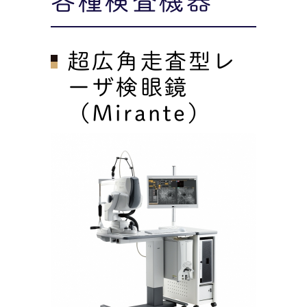
各種検査機器
超広角走査型レ
ーザ検眼鏡
（Mirante）