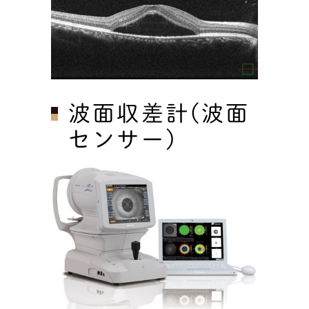
波面収差計(波面
センサー)