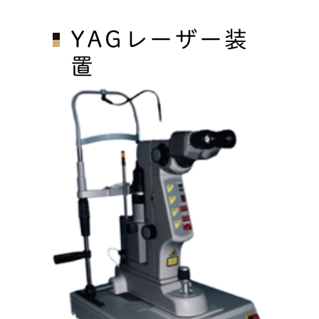
YAGレーザー装
置