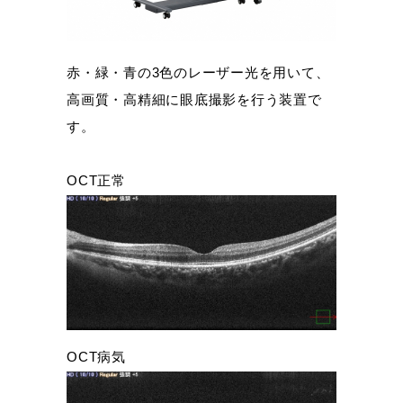
赤・緑・青の3色のレーザー光を用いて、
高画質・高精細に眼底撮影を行う装置で
す。
OCT正常
OCT病気