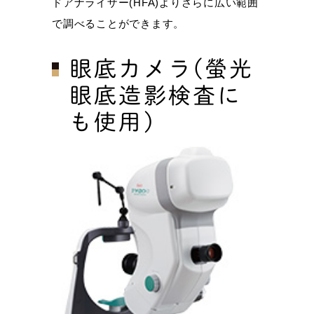
ドアナライザー(HFA)よりさらに広い範囲
で調べることができます。
眼底カメラ(螢光
眼底造影検査に
も使用)