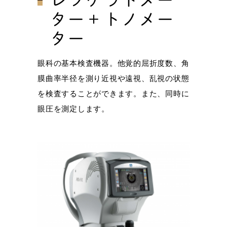
レフケラトメー
ター＋トノメー
ター
眼科の基本検査機器。他覚的屈折度数、角
膜曲率半径を測り近視や遠視、乱視の状態
を検査することができます。また、同時に
眼圧を測定します。