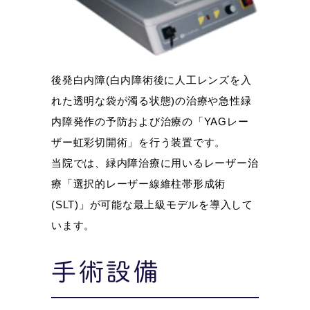
後発白内障(白内障術後に人工レンズを入
れた透明な袋が濁る状態)の治療や急性緑
内障発作の予防および治療の「YAGレー
ザー虹彩切開術」を行う装置です。
当院では、緑内障治療に用いるレーザー治
療「選択的レーザー線維柱帯形成術
(SLT)」が可能な最上級モデルを導入して
います。
手術設備