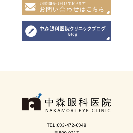
TEL:
093-472-6948
〒800-0217