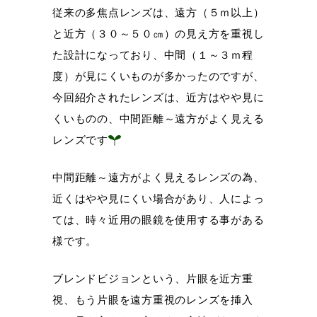
従来の多焦点レンズは、遠方（５ｍ以上）
と近方（３０～５０㎝）の見え方を重視し
た設計になっており、中間（１～３ｍ程
度）が見にくいものが多かったのですが、
今回紹介されたレンズは、近方はやや見に
くいものの、中間距離～遠方がよく見える
レンズです
中間距離～遠方がよく見えるレンズの為、
近くはやや見にくい場合があり、人によっ
ては、時々近用の眼鏡を使用する事がある
様です。
ブレンドビジョンという、片眼を近方重
視、もう片眼を遠方重視のレンズを挿入