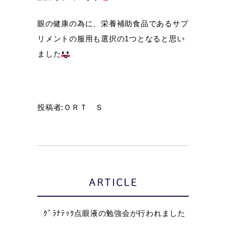
眼の健康の為に、栄養補助食品であるサプ
リメントの服用も選択の1つとなると思い
ました
投稿者:ＯＲＴ Ｓ
ARTICLE
ｸﾞﾗﾅﾃｯｸ点眼液の勉強会が行われました