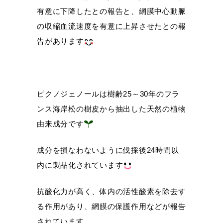
有意に下降したとの報告と、網膜中心動脈
の収縮血流速度を有意に上昇させたとの報
告があります
ピクノジェノールは樹齢25～30年のフラ
ンス海岸松の樹皮から抽出した天然の植物
由来成分です
成分を損なわないように伐採後24時間以
内に製品化されています
抗酸化力が高く、体内の活性酸素を除去す
る作用があり、網膜の保護作用などが報告
されています。