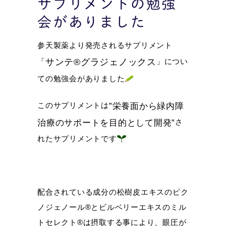
サプリメントの勉強
会がありました
参天製薬より発売されるサプリメント
「
」につい
サンテ®グラジェノックス
ての勉強会がありました
このサプリメントは
”栄養面から緑内障
さ
治療のサポートを目的として開発”
れたサプリメントです
配合されている成分の松樹皮エキスのピク
ノジェノール®とビルベリーエキスのミル
トセレクト®は摂取する事により、眼圧が